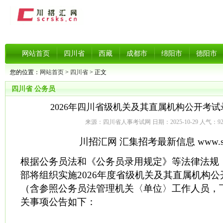
网站首页
四川省
西藏
成都市
绵阳市
德阳市
您的位置：
网站首页
>
四川省
> 正文
四川省
公务员
2026年四川省级机关及其直属机构公开考
来源：四川省人事考试网 日期：2025-10-29 人气：
9
川招汇网 汇集招考最新信息 www.scrs
根据公务员法和《公务员录用规定》等法律法规
部将组织实施2026年度省级机关及其直属机构
（含参照公务员法管理机关〈单位〉工作人员，
关事项公告如下：