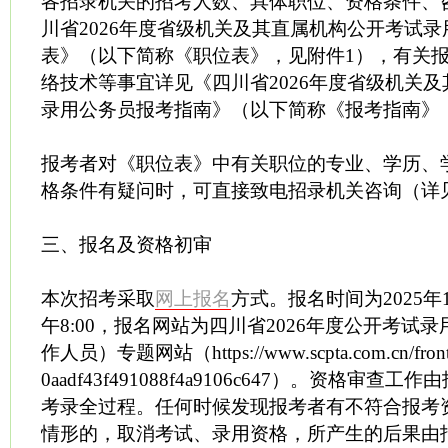
各招录机关的招考人数、具体职位、资格条件、
川省2026年度省级机关及其直属机构公开考试
表》（以下简称《职位表》，见附件1），有关
络技术等事宜详见《四川省2026年度省级机关
录用公务员报考指南》（以下简称《报考指南》
报考者对《职位表》中有关职位的专业、学历、
格条件有疑问时，可直接致电招录机关咨询（详
三、报名及资格初审
本次招考采取
网上报名
方式。报名时间为2025年1
午8:00，报名网站为四川省2026年度公开考试
作人员）专题网站（https://www.scpta.com.cn/front/S
0aadf43f491088f4a9106c647）。资格审
考录全过程。任何时候发现报考者有不符合报考
情形的，取消考试、录用资格，所产生的后果由