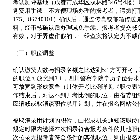
考试测评基地（成都市成华区双林路346号4楼
务费用手续。不方便现场办理的报考者，请拨打联系电
175、86740101）确认后，通过传真或邮箱传
料，经审核确认后办理减免手续。报考者提交减
有效，对于弄虚作假的，一经查实将认定为不诚
（三）职位调整
确认缴费人数与招录名额之比达到5:1方可开考
的职位可放宽到3:1，四川警察学院学历学位要
可放宽到形成竞争（具体开考比例详见《职位表
作结束后，对达不到开考比例的职位，由省委组
应缩减或取消该职位录用计划，并在报名网站公
被取消录用计划的职位，由招录机关通知该职位
规定时限内选择本次招录符合报考条件的其他职
次招录无报考者符合条件的其他职位，则由报名