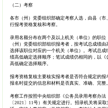
（二）考察
各市（州）党委组织部确定考察人选，由县（市
行报考资格复核和考察。
录用名额分布在两个及以上机关（单位）的职位
（州）党委组织部组织报考者，按考试总成绩由
选择该职位对应的一个机关（单位）。考试总成
绩高低确定选择顺序；笔试成绩仍相同的，以《
高低确定选择顺序。
报考资格复核主要核实报考者是否符合规定的报
报名时提交的信息和材料是否真实、准确、完整
考察工作按照中央组织部《公务员录用考察办法
〔2021〕11号）有关规定进行。招录机关将采