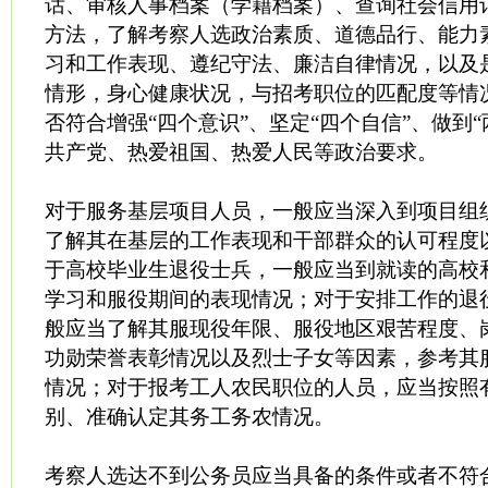
话、审核人事档案（学籍档案）、查询社会信用
方法，了解考察人选政治素质、道德品行、能力
习和工作表现、遵纪守法、廉洁自律情况，以及
情形，身心健康状况，与招考职位的匹配度等情
否符合增强“四个意识”、坚定“四个自信”、做到
共产党、热爱祖国、热爱人民等政治要求。
对于服务基层项目人员，一般应当深入到项目组
了解其在基层的工作表现和干部群众的认可程度
于高校毕业生退役士兵，一般应当到就读的高校
学习和服役期间的表现情况；对于安排工作的退
般应当了解其服现役年限、服役地区艰苦程度、
功勋荣誉表彰情况以及烈士子女等因素，参考其
情况；对于报考工人农民职位的人员，应当按照
别、准确认定其务工务农情况。
考察人选达不到公务员应当具备的条件或者不符