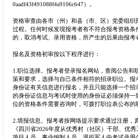
0aadf43f491088f4a9106c647）。
资格审查由各市（州）和县（市、区）党委组织
过程。任何时候发现报考者有不符合报考资格条
的，取消考试、录用资格，所产生的后果由报考
报名及资格初审按以下程序进行：
1.职位选择。报考者登录报名网站，查阅公告和
策和要求，选择与自己条件相符的招录职位。报
身份证有关信息进行报名，并且只能选择一个招
的身份证信息与考试时使用的身份证必须保持一
位的资格条件需要咨询时，可拨打职位表公布的
2.填报信息。报考者按网络提示要求通过注册，
《四川省2026年度从优秀村（社区）干部、优
项目人员、事业编制人员、退役军人中考试录用