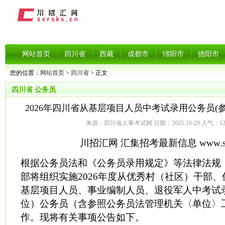
网站首页
四川省
西藏
成都市
绵阳市
德阳市
您的位置：
网站首页
>
四川省
> 正文
四川省
公务员
2026年四川省从基层项目人员中考试录用公务员(
来源：四川省人事考试网 日期：2025-10-29 人气：
1
川招汇网 汇集招考最新信息 www.scrs
根据公务员法和《公务员录用规定》等法律法规
部将组织实施2026年度从优秀村（社区）干部
基层项目人员、事业编制人员、退役军人中考试
位）公务员（含参照公务员法管理机关〈单位〉
作。现将有关事项公告如下。