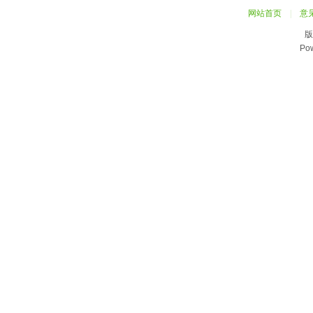
网站首页
|
意
版
Po