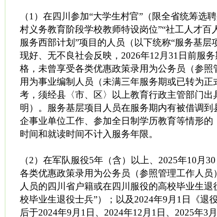
（1）在四川参加“大学生村官”（限全省统筹选聘
村义务教育阶段学校教师特设岗位”“社工人才百人
服务西部计划”项目的人员（以下统称“服务基层
现好、无不良社会反映，2026年12月31日前服
格，未曾享受各类优惠政策录用为公务员（参照
用为事业编制人员（未满三年服务期或已转为正
考，须经县〈市、区〉以上教育行政主管部门出
明）。服务基层项目人员在服务期内有被借调到
企事业单位工作、参加全日制学历教育等情形的
时间和就读时间不计入服务年限。
（2）在军队服役5年（含）以上、2025年10月
各类优惠政策录用为公务员（参照管理工作人员
人员的四川省户籍或在四川服役的高校毕业生退
校毕业生退役士兵”）；以及2024年9月1日《
后于2024年9月1日、2024年12月1日、2025