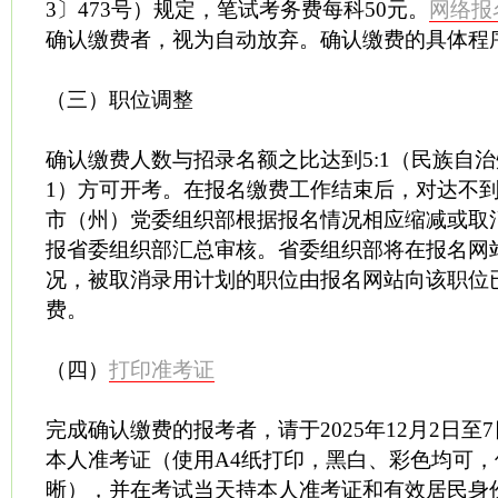
3〕473号）规定，笔试考务费每科50元。
网络报
确认缴费者，视为自动放弃。确认缴费的具体程
（三）职位调整
确认缴费人数与招录名额之比达到5:1（民族自治
1）方可开考。在报名缴费工作结束后，对达不
市（州）党委组织部根据报名情况相应缩减或取
报省委组织部汇总审核。省委组织部将在报名网
况，被取消录用计划的职位由报名网站向该职位
费。
（四）
打印准考证
完成确认缴费的报考者，请于2025年12月2日至
本人准考证（使用A4纸打印，黑白、彩色均可
晰），并在考试当天持本人准考证和有效居民身