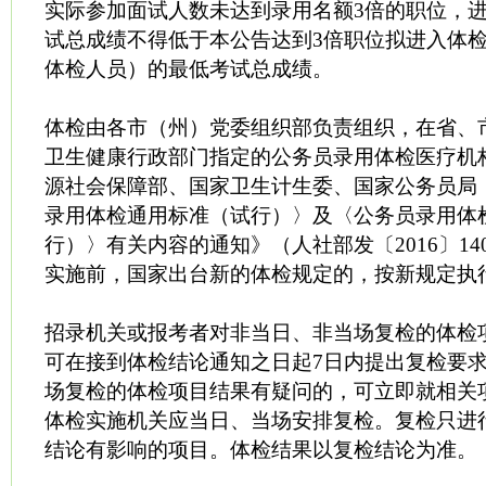
实际参加面试人数未达到录用名额3倍的职位，
试总成绩不得低于本公告达到3倍职位拟进入体
体检人员）的最低考试总成绩。
体检由各市（州）党委组织部负责组织，在省、
卫生健康行政部门指定的公务员录用体检医疗机
源社会保障部、国家卫生计生委、国家公务员局
录用体检通用标准（试行）〉及〈公务员录用体
行）〉有关内容的通知》（人社部发〔2016〕1
实施前，国家出台新的体检规定的，按新规定执
招录机关或报考者对非当日、非当场复检的体检
可在接到体检结论通知之日起7日内提出复检要
场复检的体检项目结果有疑问的，可立即就相关
体检实施机关应当日、当场安排复检。复检只进
结论有影响的项目。体检结果以复检结论为准。