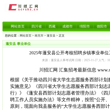
网站首页
四川省
西藏
成都市
绵阳市
德阳市
您的位置：
网站首页
>
南充市
>
蓬安县
> 正文
蓬安县
事业单位
2025年蓬安县公开考核招聘乡镇事业单
来源：蓬安县人事考试网 日期：2025-11-27 人气：
1
川招汇网 汇集招考最新信息 www.scrs
根据《关于推动四川省大学生志愿服务西部计划
实施意见》《四川省大学生志愿服务西部计划志
行）》《蓬安县西部计划志愿者管理办法》《四
聘工作人员实施办法》等文件精神，按照“公开、
原则，现面向我县服务的“大学生志愿服务西部计