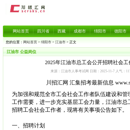
网站首页
四川省
西藏
成都市
绵阳市
德阳市
您的位置：
网站首页
>
绵阳市
>
江油市
> 正文
江油市
公益岗位
2025年江油市总工会公开招聘社会
来源：江油市人事考试网 日期：2025-11-7 人气：
11
川招汇网 汇集招考最新信息 www.scrs
为加强和规范全市工会社会工作者队伍建设和管
工作需要，进一步充实基层工会力量，江油市总
招聘工会社会工作者，现将有关事项公告如下。
一、招聘计划