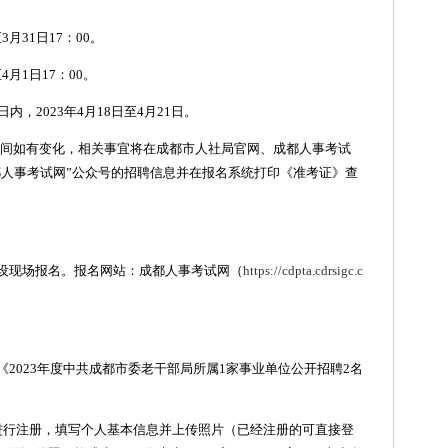
至3月31日17：00。
4月1日17：00。
，2023年4月18日至4月21日。
笔试时间如有变化，相关事宜将在成都市人社局官网、成都人事考试
都人事考试网”公众号的招聘信息并在报名系统打印《准考证》查
设现场报名。报名网站：成都人事考试网（
https://cdpta.cdrsigc.c
2023年度中共成都市委老干部局所属1家事业单位公开招聘2名
进行注册，填写个人基本信息并上传照片（已经注册的可直接登