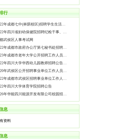
排行
022年成都七中(林荫校区)招聘学生生活…
022年四川省妇幼保健院招聘纪检干事、…
都武侯区人事考试网
022年成都市政府办公厅第七秘书处招聘…
023年成都市老年大学公开招聘工作人员…
022年四川大学华西幼儿园教师招聘公告…
020年武侯区公开招聘事业单位工作人员…
022年成都市武侯区招聘事业单位工作人…
022年四川大学体育学院招聘公告
026年华能四川能源开发有限公司校园招…
信息
有资料
信息