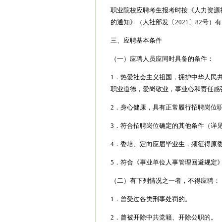
职业院校应聘考生报考时按《人力资源
的通知》（人社部发〔2021〕82号）
三、应聘基本条件
（一）应聘人员应同时具备的条件：
1．热爱社会主义祖国，拥护中华人民
职业道德，爱岗敬业，事业心和责任感
2．身心健康，具有正常履行招聘岗位
3．符合招聘岗位确定的其他条件（详见
4．委培、定向应届毕业生，须征得原
5．符合《事业单位人事管理回避规定》
（二）有下列情况之一者，不得应聘：
1．曾受过各类刑事处罚的。
2．曾被开除中共党籍、开除公职的。