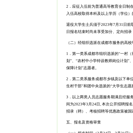
2．应征入伍前为普通高等教育全日制
入伍高校取得本科及以上学历（学位）
退役大学生士兵须于2023年7月31日
日报名结束时尚未享受加分、定向招录
（二）经组织选派在成都市服务的高校
1．第一类系成都市组织选派的“一村（
划”、“农村中小学特设教师岗位计划”
保障计划”志愿者。
2．第二类系服务成都市乡镇及以下单
生村干部”和团中央选派的“大学生志愿
3．以上两类人员志愿服务期满且经服
间为2023年3月24日, 本次公开招聘
招录（聘）、考核招聘等优惠政策被国
五、报名及资格审查