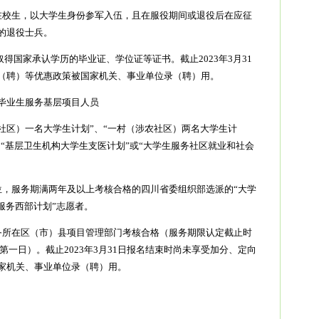
在校生，以大学生身份参军入伍，且在服役期间或退役后在应征
的退役士兵。
前取得国家承认学历的毕业证、学位证等证书。截止2023年3月31
（聘）等优惠政策被国家机关、事业单位录（聘）用。
毕业生服务基层项目人员
社区）一名大学生计划”、“一村（涉农社区）两名大学生计
、“基层卫生机构大学生支医计划”或“大学生服务社区就业和社会
位，服务期满两年及以上考核合格的四川省委组织部选派的“大学
服务西部计划”志愿者。
务所在区（市）县项目管理部门考核合格（服务期限认定截止时
报名第一日）。截止2023年3月31日报名结束时尚未享受加分、定向
家机关、事业单位录（聘）用。