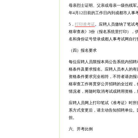
母亲烈士证明、父亲或母亲一级伤残军人
年4月12日前的工作日内到成都市人事
5．
打印准考证
。应聘人员缴纳了笔试
格审查表》3份（报名系统里打印），
名和身份证号登录成都人事考试网自行
（四）报名要求
每位应聘人员限报本局公告系统内招聘
格条件及要求报名。应聘人员本人的有
资格条件要求完全相符，不符者请勿报
格审查工作将贯穿公开招聘的全过程，
情况者，将随时取消考试或聘用资格，
应聘人员网上打印笔试《准考证》时所
系方式变更后，请主动告知招聘单位。
担。
六、开考比例