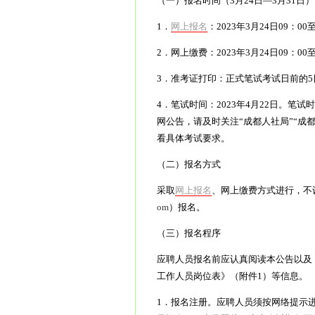
（一）报名时间（3月24日—3月31日）
1．
网上报名
：2023年3月24日09：00
2．网上缴费：2023年3月24日09：00至
3．准考证打印：正式笔试考试日前的5日内
4．笔试时间：2023年4月22日。
网公告，请及时关注“成都人社局”“成
看具体考试要求。
（二）报名方式
采取
网上报名
、网上缴费方式进行，不
om
）报名。
（三）报名程序
应聘人员报名前应认真阅读本公告以及《
工作人员岗位表》（附件1）等信息。
1．报名注册。应聘人员须按网络提示