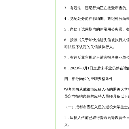
3．有违法、违纪行为正在接受审查的
4．党纪处分尚在影响期、政纪处分尚
5．尚处于试用期内的新录用公务员、参公
6．按照《关于加快推进失信被执行人
司法程序认定的失信被执行人。
7．有违反其它规定不适宜报考事业单
8．2023年8月1日之后未毕业仍然在
四、部分岗位的应聘资格条件
报考面向从成都市应征入伍的退役大学
员定向招聘岗位的应聘人员须具备以下
（一）成都市应征入伍的退役大学生士
1．应征入伍前已取得普通高等教育全
兵。