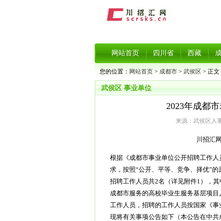
网站首页
四川省
西藏
您的位置：
网站首页
>
成都市
>
武侯区
> 正文
武侯区
事业单位
2023年成
来源：武侯区人事考
川招汇网 
根据《成都市事业单位公开招聘工作人员
求，按照“公开、平等、竞争、择优”
招聘工作人员共2名（详见附件1），
成都市服务的高校毕业生服务基层项目
工作人员，招聘的工作人员按国家《事
现将有关事项公告如下（本公告在中共