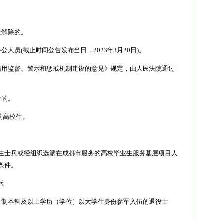
。
未解除的。
人员(截止时间公告发布当日，2023年3月20日)。
信用监督、警示和惩戒机制建设的意见》规定，由人民法院通过
位的。
读的高校生。
生士兵或经组织选派在成都市服务的高校毕业生服务基层项目人
条件。
兵
日制本科及以上学历（学位）以大学生身份参军入伍的退役士