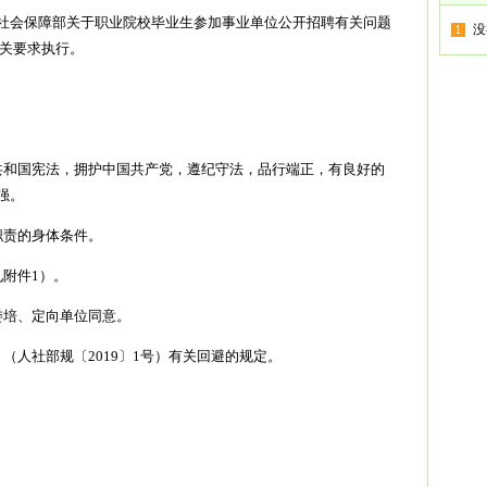
社会保障部关于职业院校毕业生参加事业单位公开招聘有关问题
没
有关要求执行。
共和国宪法，拥护中国共产党，遵纪守法，品行端正，有良好的
强。
职责的身体条件。
附件1）。
委培、定向单位同意。
（人社部规〔2019〕1号）有关回避的规定。