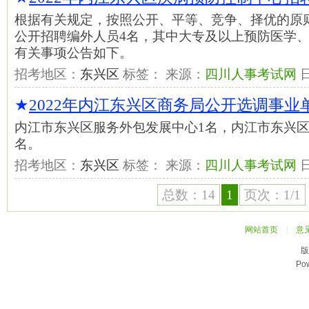
根据有关规定，按照公开、平等、竞争、择优的原
公开招聘编外人员4名，其中大专及以上预防医学、
有关事项公告如下。
招考地区：
东兴区
标签： 来源：
四川人事考试网
★
2022年内江东兴区商务局公开选调事
内江市东兴区服务外包发展中心1名，内江市东兴区
名。
招考地区：
东兴区
标签： 来源：
四川人事考试网
总数：14
1
页次：1/1
网站首页
|
意
版
Po