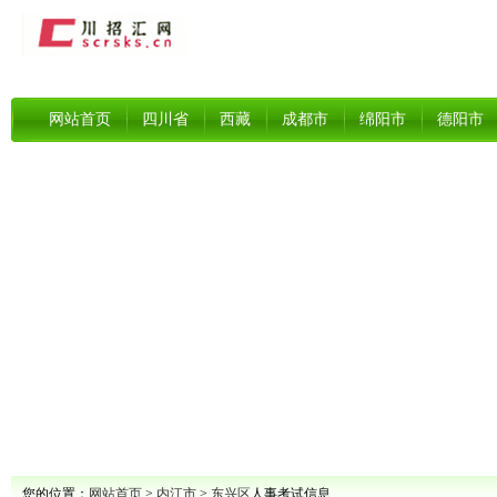
网站首页
四川省
西藏
成都市
绵阳市
德阳市
您的位置：
网站首页
>
内江市
>
东兴区
人事考试信息