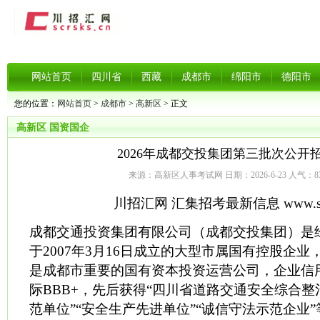
网站首页
四川省
西藏
成都市
绵阳市
德阳市
您的位置：
网站首页
>
成都市
>
高新区
> 正文
高新区
国资国企
2026年成都交投集团第三批次公开
来源：高新区人事考试网 日期：2026-6-23 人气：
8
川招汇网 汇集招考最新信息 www.scrs
成都交通投资集团有限公司（成都交投集团）是
于2007年3月16日成立的大型市属国有控股企业
是成都市重要的国有资本投资运营公司，企业信
际BBB+，先后获得“四川省道路交通安全综合整
范单位”“安全生产先进单位”“诚信守法示范企业